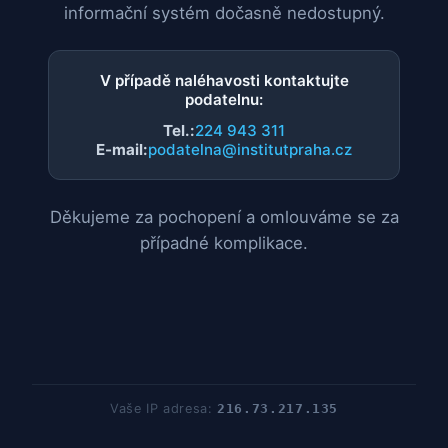
informační systém dočasně nedostupný.
V případě naléhavosti kontaktujte
podatelnu:
Tel.:
224 943 311
E-mail:
podatelna@institutpraha.cz
Děkujeme za pochopení a omlouváme se za
případné komplikace.
Vaše IP adresa:
216.73.217.135