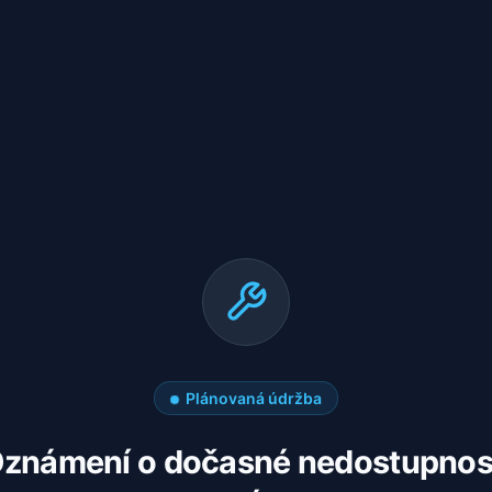
Plánovaná údržba
známení o dočasné nedostupnos