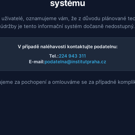
systému
 uživatelé, oznamujeme vám, že z důvodu plánované te
údržby je tento informační systém dočasně nedostupný.
V případě naléhavosti kontaktujte podatelnu:
Tel.:
224 943 311
E-mail:
podatelna@institutpraha.cz
jeme za pochopení a omlouváme se za případné kompli