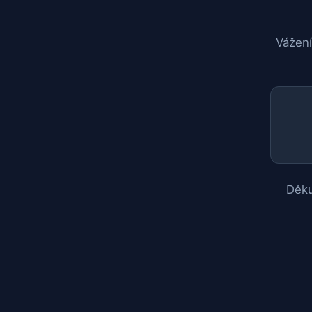
Vážení
Děku