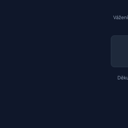
Vážení
Děku