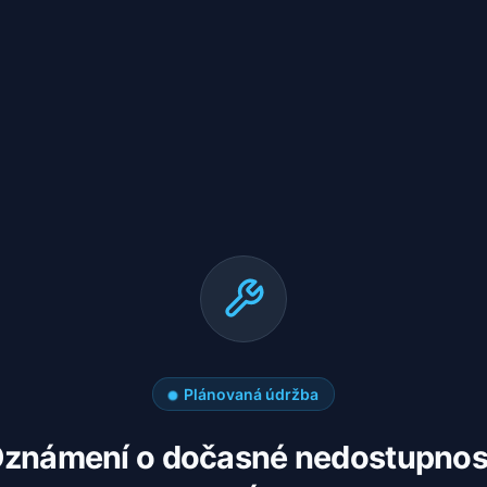
Plánovaná údržba
známení o dočasné nedostupnos