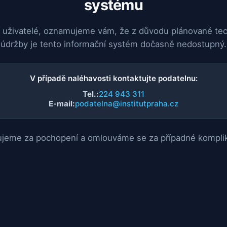
systému
 uživatelé, oznamujeme vám, že z důvodu plánované te
údržby je tento informační systém dočasně nedostupný.
V případě naléhavosti kontaktujte podatelnu:
Tel.:
224 943 311
E-mail:
podatelna@institutpraha.cz
jeme za pochopení a omlouváme se za případné kompli