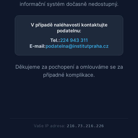
informační systém dočasně nedostupný.
V případě naléhavosti kontaktujte
podatelnu:
Tel.:
224 943 311
E-mail:
podatelna@institutpraha.cz
Děkujeme za pochopení a omlouváme se za
případné komplikace.
Vaše IP adresa:
216.73.216.226