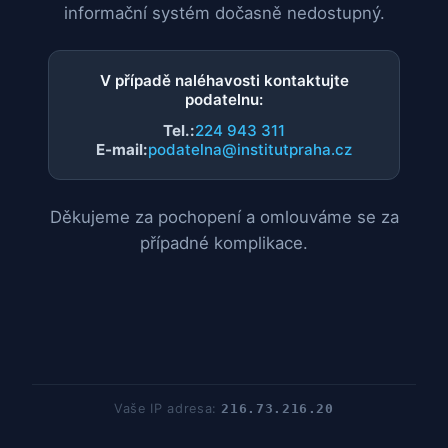
informační systém dočasně nedostupný.
V případě naléhavosti kontaktujte
podatelnu:
Tel.:
224 943 311
E-mail:
podatelna@institutpraha.cz
Děkujeme za pochopení a omlouváme se za
případné komplikace.
Vaše IP adresa:
216.73.216.20