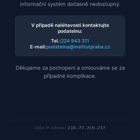
informační systém dočasně nedostupný.
V případě naléhavosti kontaktujte
podatelnu:
Tel.:
224 943 311
E-mail:
podatelna@institutpraha.cz
Děkujeme za pochopení a omlouváme se za
případné komplikace.
Vaše IP adresa:
216.73.216.217