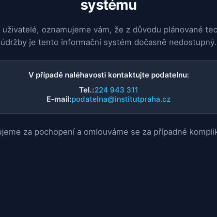
systému
 uživatelé, oznamujeme vám, že z důvodu plánované te
údržby je tento informační systém dočasně nedostupný.
V případě naléhavosti kontaktujte podatelnu:
Tel.:
224 943 311
E-mail:
podatelna@institutpraha.cz
jeme za pochopení a omlouváme se za případné kompli