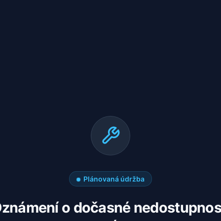
Plánovaná údržba
známení o dočasné nedostupnos