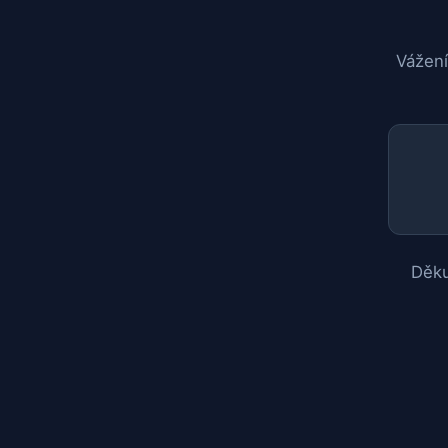
Vážení
Děku