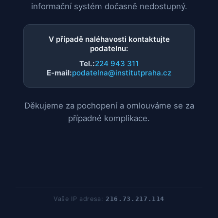
informační systém dočasně nedostupný.
V případě naléhavosti kontaktujte
podatelnu:
Tel.:
224 943 311
E-mail:
podatelna@institutpraha.cz
Děkujeme za pochopení a omlouváme se za
případné komplikace.
Vaše IP adresa:
216.73.217.114