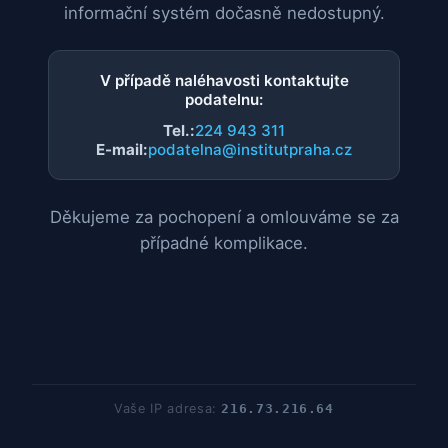
informační systém dočasně nedostupný.
V případě naléhavosti kontaktujte
podatelnu:
Tel.:
224 943 311
E-mail:
podatelna@institutpraha.cz
Děkujeme za pochopení a omlouváme se za
případné komplikace.
Vaše IP adresa:
216.73.216.64