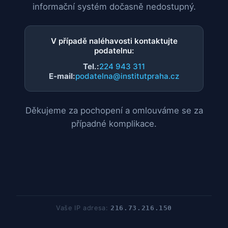
informační systém dočasně nedostupný.
V případě naléhavosti kontaktujte
podatelnu:
Tel.:
224 943 311
E-mail:
podatelna@institutpraha.cz
Děkujeme za pochopení a omlouváme se za
případné komplikace.
Vaše IP adresa:
216.73.216.150