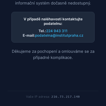
informační systém dočasně nedostupný.
V případě naléhavosti kontaktujte
podatelnu:
Tel.:
224 943 311
E-mail:
podatelna@institutpraha.cz
Děkujeme za pochopení a omlouváme se za
případné komplikace.
Vaše IP adresa:
216.73.217.140