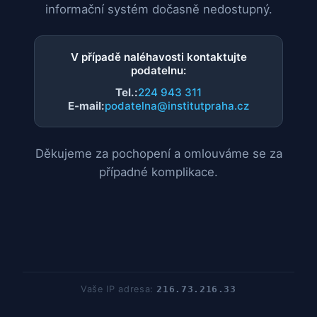
informační systém dočasně nedostupný.
V případě naléhavosti kontaktujte
podatelnu:
Tel.:
224 943 311
E-mail:
podatelna@institutpraha.cz
Děkujeme za pochopení a omlouváme se za
případné komplikace.
Vaše IP adresa:
216.73.216.33