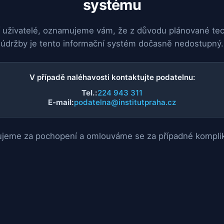
systému
 uživatelé, oznamujeme vám, že z důvodu plánované te
údržby je tento informační systém dočasně nedostupný.
V případě naléhavosti kontaktujte podatelnu:
Tel.:
224 943 311
E-mail:
podatelna@institutpraha.cz
jeme za pochopení a omlouváme se za případné kompli