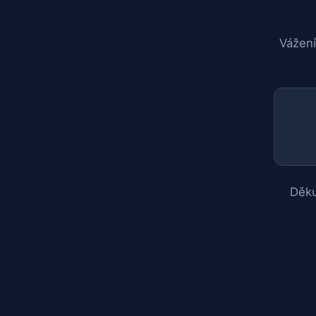
Vážení
Děku