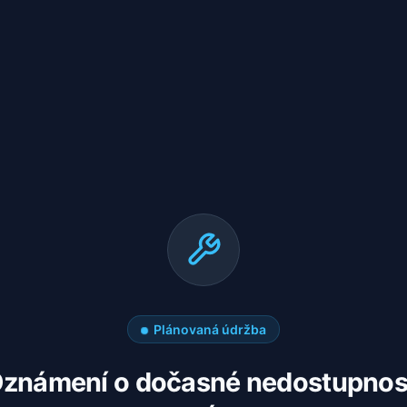
Plánovaná údržba
známení o dočasné nedostupnos