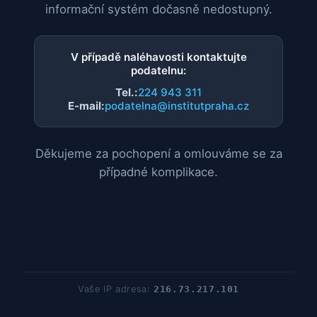
informační systém dočasně nedostupný.
V případě naléhavosti kontaktujte
podatelnu:
Tel.:
224 943 311
E-mail:
podatelna@institutpraha.cz
Děkujeme za pochopení a omlouváme se za
případné komplikace.
Vaše IP adresa:
216.73.217.101