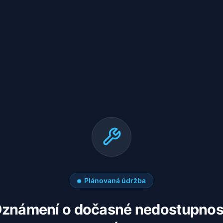
Plánovaná údržba
známení o dočasné nedostupnos