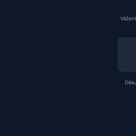
Vážení
Děku