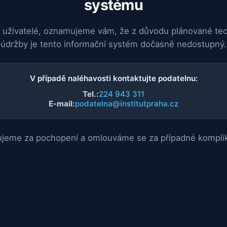
systému
 uživatelé, oznamujeme vám, že z důvodu plánované te
údržby je tento informační systém dočasně nedostupný.
V případě naléhavosti kontaktujte podatelnu:
Tel.:
224 943 311
E-mail:
podatelna@institutpraha.cz
jeme za pochopení a omlouváme se za případné kompli