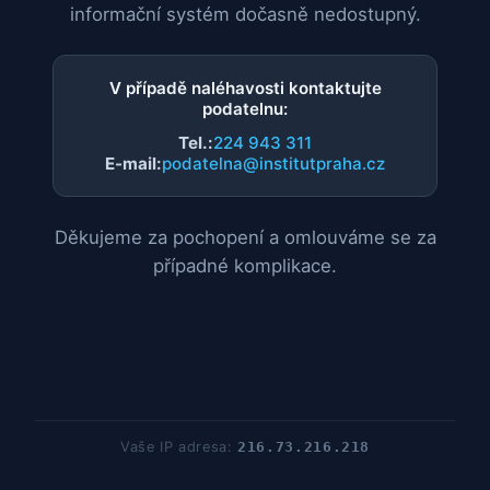
informační systém dočasně nedostupný.
V případě naléhavosti kontaktujte
podatelnu:
Tel.:
224 943 311
E-mail:
podatelna@institutpraha.cz
Děkujeme za pochopení a omlouváme se za
případné komplikace.
Vaše IP adresa:
216.73.216.218