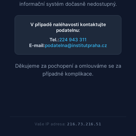
informační systém dočasně nedostupný.
V případě naléhavosti kontaktujte
podatelnu:
Tel.:
224 943 311
E-mail:
podatelna@institutpraha.cz
Děkujeme za pochopení a omlouváme se za
případné komplikace.
Vaše IP adresa:
216.73.216.51