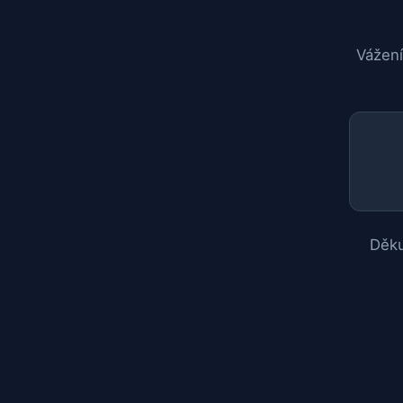
Vážení
Děku