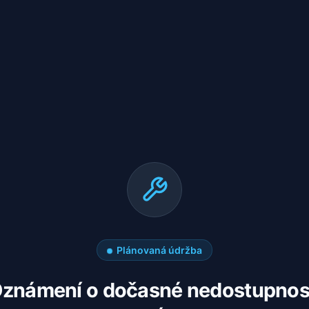
Plánovaná údržba
známení o dočasné nedostupnos