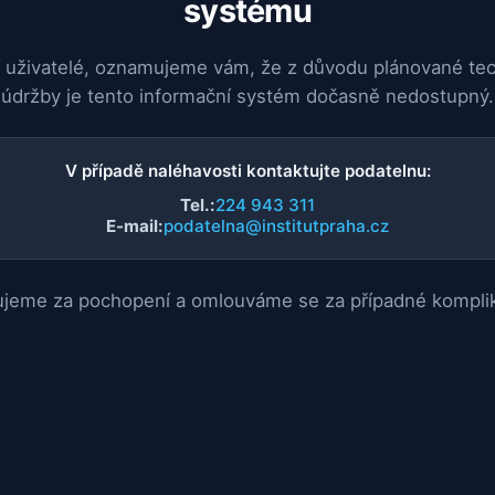
systému
 uživatelé, oznamujeme vám, že z důvodu plánované te
údržby je tento informační systém dočasně nedostupný.
V případě naléhavosti kontaktujte podatelnu:
Tel.:
224 943 311
E-mail:
podatelna@institutpraha.cz
jeme za pochopení a omlouváme se za případné kompli