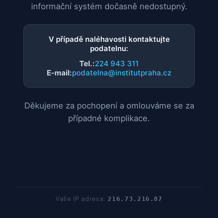
informační systém dočasně nedostupný.
V případě naléhavosti kontaktujte
podatelnu:
Tel.:
224 943 311
E-mail:
podatelna@institutpraha.cz
Děkujeme za pochopení a omlouváme se za
případné komplikace.
Vaše IP adresa:
216.73.216.87