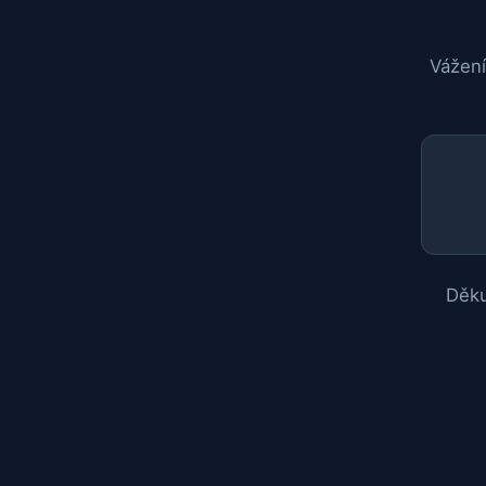
Vážení
Děku