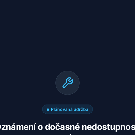
Plánovaná údržba
známení o dočasné nedostupnos