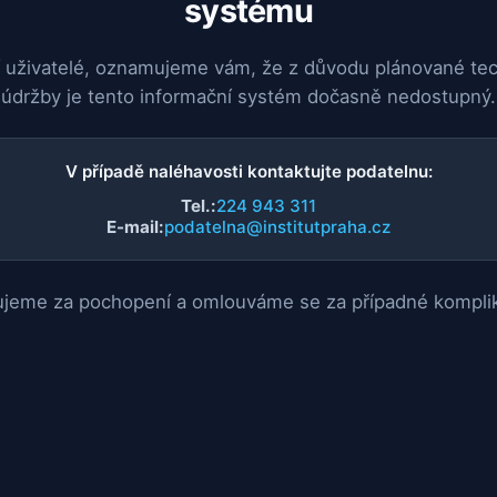
systému
 uživatelé, oznamujeme vám, že z důvodu plánované te
údržby je tento informační systém dočasně nedostupný.
V případě naléhavosti kontaktujte podatelnu:
Tel.:
224 943 311
E-mail:
podatelna@institutpraha.cz
jeme za pochopení a omlouváme se za případné kompli