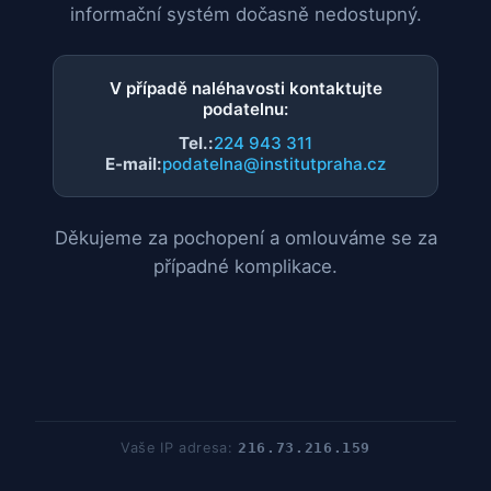
informační systém dočasně nedostupný.
V případě naléhavosti kontaktujte
podatelnu:
Tel.:
224 943 311
E-mail:
podatelna@institutpraha.cz
Děkujeme za pochopení a omlouváme se za
případné komplikace.
Vaše IP adresa:
216.73.216.159