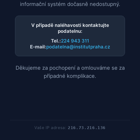
informační systém dočasně nedostupný.
V případě naléhavosti kontaktujte
podatelnu:
Tel.:
224 943 311
E-mail:
podatelna@institutpraha.cz
Děkujeme za pochopení a omlouváme se za
případné komplikace.
Vaše IP adresa:
216.73.216.136