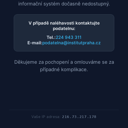
informační systém dočasně nedostupný.
V případě naléhavosti kontaktujte
podatelnu:
Tel.:
224 943 311
E-mail:
podatelna@institutpraha.cz
Děkujeme za pochopení a omlouváme se za
případné komplikace.
Vaše IP adresa:
216.73.217.178