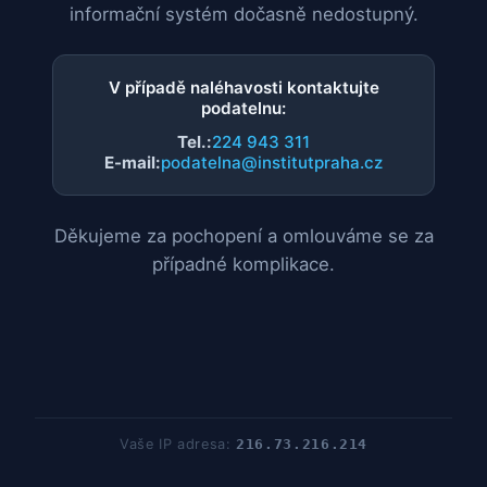
informační systém dočasně nedostupný.
V případě naléhavosti kontaktujte
podatelnu:
Tel.:
224 943 311
E-mail:
podatelna@institutpraha.cz
Děkujeme za pochopení a omlouváme se za
případné komplikace.
Vaše IP adresa:
216.73.216.214