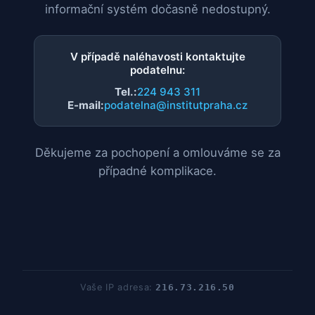
informační systém dočasně nedostupný.
V případě naléhavosti kontaktujte
podatelnu:
Tel.:
224 943 311
E-mail:
podatelna@institutpraha.cz
Děkujeme za pochopení a omlouváme se za
případné komplikace.
Vaše IP adresa:
216.73.216.50