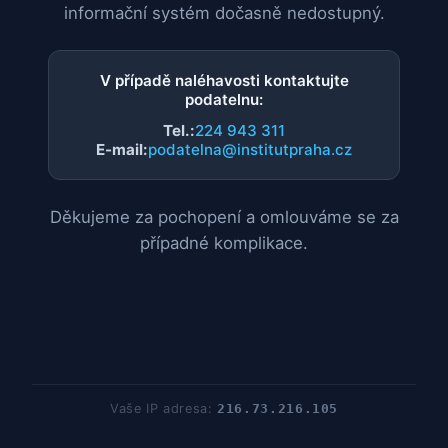
informační systém dočasně nedostupný.
V případě naléhavosti kontaktujte
podatelnu:
Tel.:
224 943 311
E-mail:
podatelna@institutpraha.cz
Děkujeme za pochopení a omlouváme se za
případné komplikace.
Vaše IP adresa:
216.73.216.105