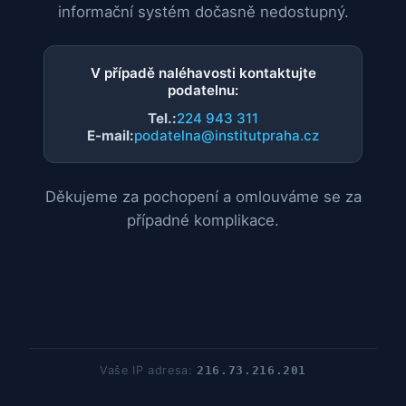
informační systém dočasně nedostupný.
V případě naléhavosti kontaktujte
podatelnu:
Tel.:
224 943 311
E-mail:
podatelna@institutpraha.cz
Děkujeme za pochopení a omlouváme se za
případné komplikace.
Vaše IP adresa:
216.73.216.201