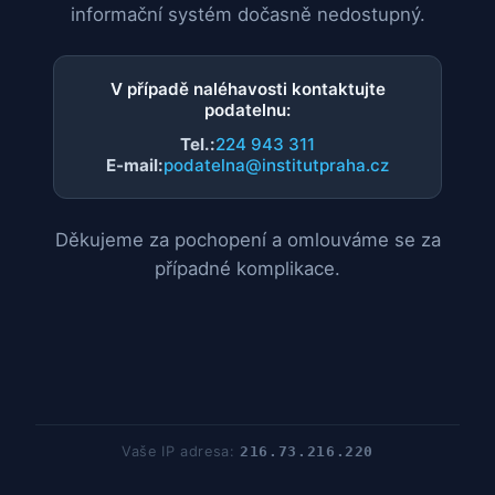
informační systém dočasně nedostupný.
V případě naléhavosti kontaktujte
podatelnu:
Tel.:
224 943 311
E-mail:
podatelna@institutpraha.cz
Děkujeme za pochopení a omlouváme se za
případné komplikace.
Vaše IP adresa:
216.73.216.220