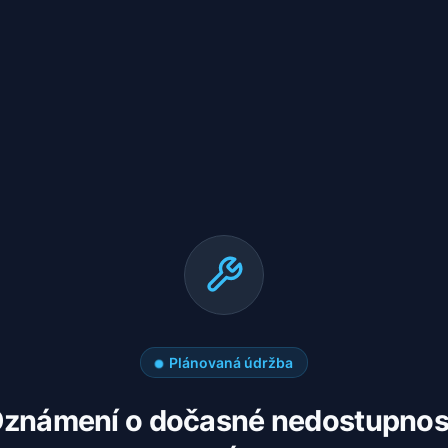
Plánovaná údržba
známení o dočasné nedostupnos