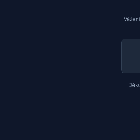
Vážení
Děku