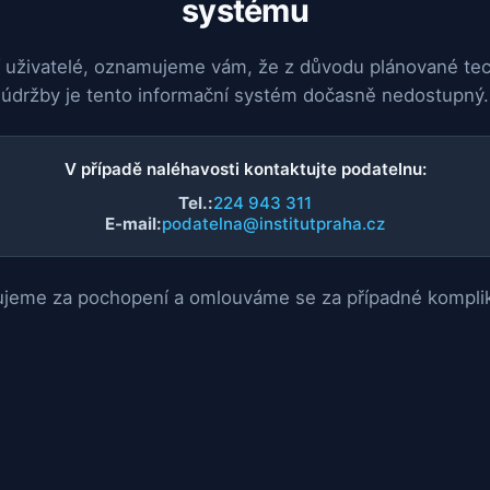
systému
 uživatelé, oznamujeme vám, že z důvodu plánované te
údržby je tento informační systém dočasně nedostupný.
V případě naléhavosti kontaktujte podatelnu:
Tel.:
224 943 311
E-mail:
podatelna@institutpraha.cz
jeme za pochopení a omlouváme se za případné kompli