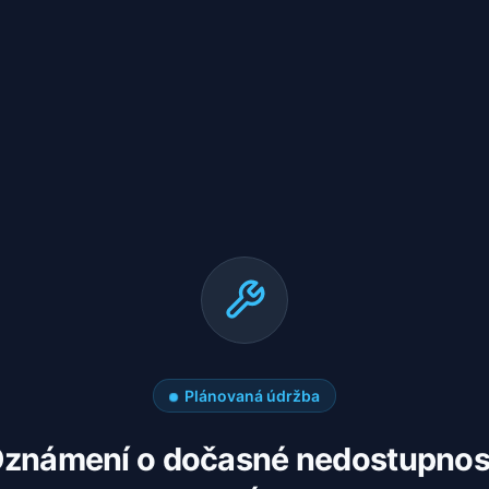
Plánovaná údržba
známení o dočasné nedostupnos