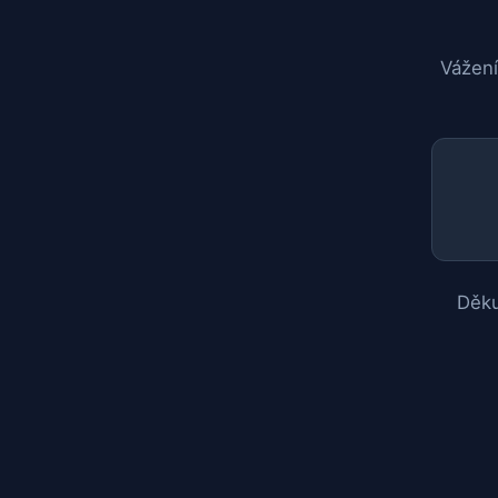
Vážení
Děku