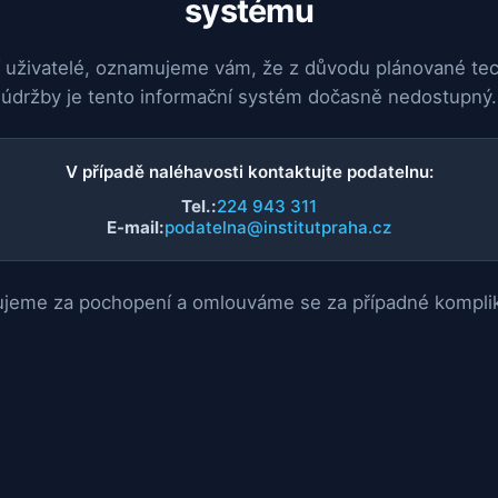
systému
 uživatelé, oznamujeme vám, že z důvodu plánované te
údržby je tento informační systém dočasně nedostupný.
V případě naléhavosti kontaktujte podatelnu:
Tel.:
224 943 311
E-mail:
podatelna@institutpraha.cz
jeme za pochopení a omlouváme se za případné kompli