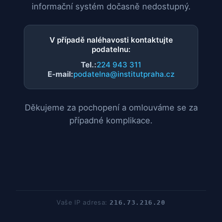
informační systém dočasně nedostupný.
V případě naléhavosti kontaktujte
podatelnu:
Tel.:
224 943 311
E-mail:
podatelna@institutpraha.cz
Děkujeme za pochopení a omlouváme se za
případné komplikace.
Vaše IP adresa:
216.73.216.20