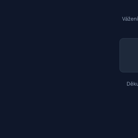
Vážení
Děku