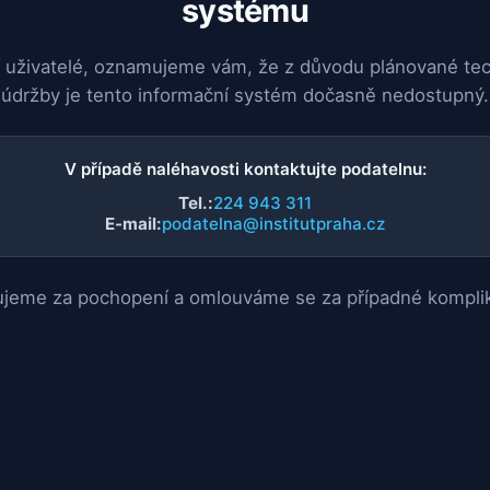
systému
 uživatelé, oznamujeme vám, že z důvodu plánované te
údržby je tento informační systém dočasně nedostupný.
V případě naléhavosti kontaktujte podatelnu:
Tel.:
224 943 311
E-mail:
podatelna@institutpraha.cz
jeme za pochopení a omlouváme se za případné kompli