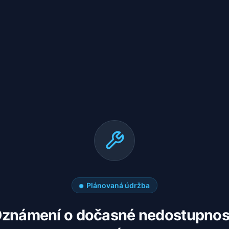
Plánovaná údržba
známení o dočasné nedostupnos