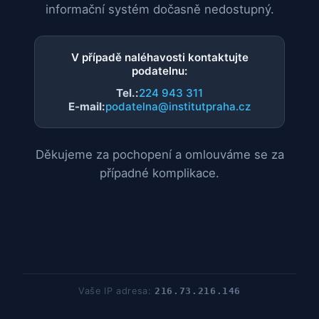
informační systém dočasně nedostupný.
V případě naléhavosti kontaktujte
podatelnu:
Tel.:
224 943 311
E-mail:
podatelna@institutpraha.cz
Děkujeme za pochopení a omlouváme se za
případné komplikace.
Vaše IP adresa:
216.73.216.146