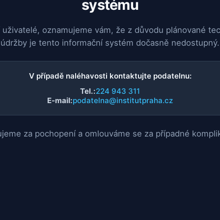
systému
 uživatelé, oznamujeme vám, že z důvodu plánované te
údržby je tento informační systém dočasně nedostupný.
V případě naléhavosti kontaktujte podatelnu:
Tel.:
224 943 311
E-mail:
podatelna@institutpraha.cz
jeme za pochopení a omlouváme se za případné kompli