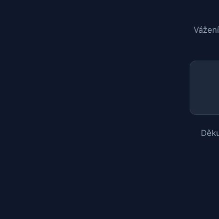
Vážení
Děku