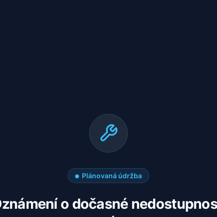
Plánovaná údržba
známení o dočasné nedostupnos