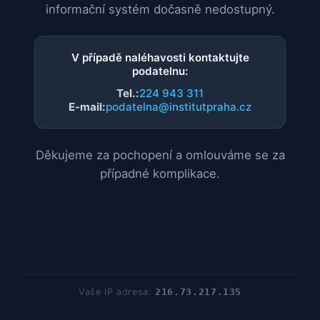
informační systém dočasně nedostupný.
V případě naléhavosti kontaktujte
podatelnu:
Tel.:
224 943 311
E-mail:
podatelna@institutpraha.cz
Děkujeme za pochopení a omlouváme se za
případné komplikace.
Vaše IP adresa:
216.73.217.135