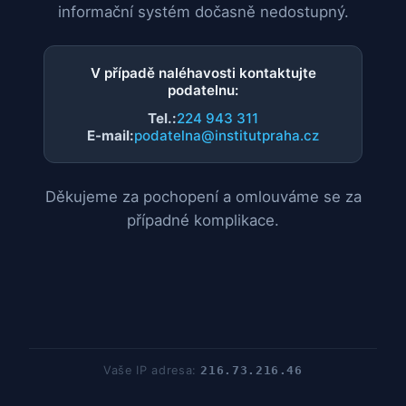
informační systém dočasně nedostupný.
V případě naléhavosti kontaktujte
podatelnu:
Tel.:
224 943 311
E-mail:
podatelna@institutpraha.cz
Děkujeme za pochopení a omlouváme se za
případné komplikace.
Vaše IP adresa:
216.73.216.46