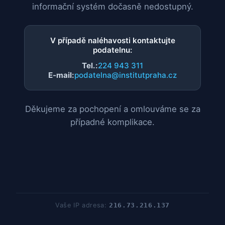
informační systém dočasně nedostupný.
V případě naléhavosti kontaktujte
podatelnu:
Tel.:
224 943 311
E-mail:
podatelna@institutpraha.cz
Děkujeme za pochopení a omlouváme se za
případné komplikace.
Vaše IP adresa:
216.73.216.137