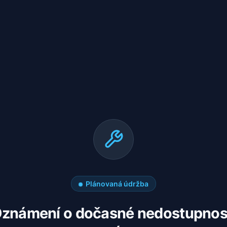
Plánovaná údržba
známení o dočasné nedostupnos