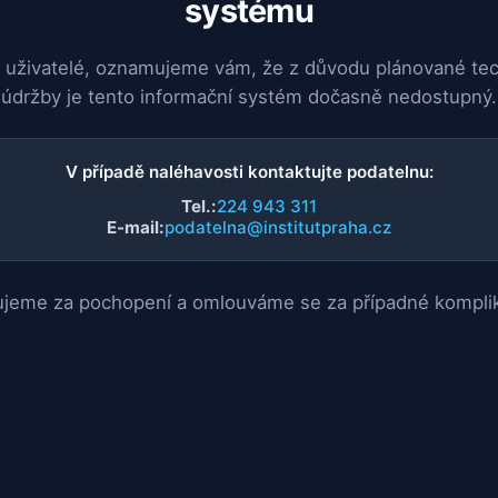
systému
 uživatelé, oznamujeme vám, že z důvodu plánované te
údržby je tento informační systém dočasně nedostupný.
V případě naléhavosti kontaktujte podatelnu:
Tel.:
224 943 311
E-mail:
podatelna@institutpraha.cz
jeme za pochopení a omlouváme se za případné kompli