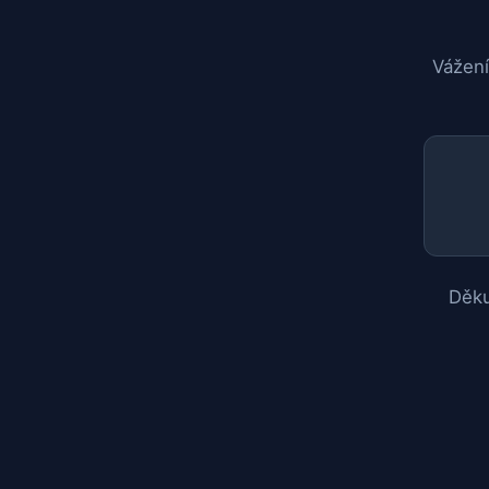
Vážení
Děku