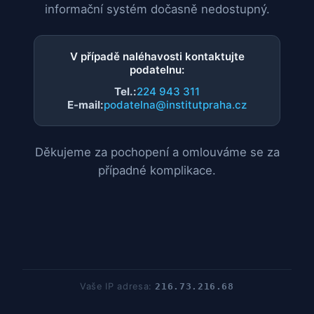
informační systém dočasně nedostupný.
V případě naléhavosti kontaktujte
podatelnu:
Tel.:
224 943 311
E-mail:
podatelna@institutpraha.cz
Děkujeme za pochopení a omlouváme se za
případné komplikace.
Vaše IP adresa:
216.73.216.68