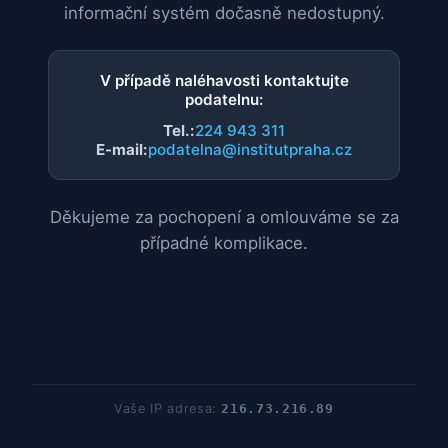
informační systém dočasně nedostupný.
V případě naléhavosti kontaktujte
podatelnu:
Tel.:
224 943 311
E-mail:
podatelna@institutpraha.cz
Děkujeme za pochopení a omlouváme se za
případné komplikace.
Vaše IP adresa:
216.73.216.89