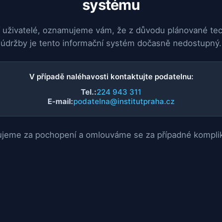
systému
 uživatelé, oznamujeme vám, že z důvodu plánované te
údržby je tento informační systém dočasně nedostupný.
V případě naléhavosti kontaktujte podatelnu:
Tel.:
224 943 311
E-mail:
podatelna@institutpraha.cz
jeme za pochopení a omlouváme se za případné kompli