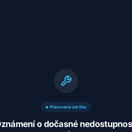
Plánovaná údržba
známení o dočasné nedostupnos