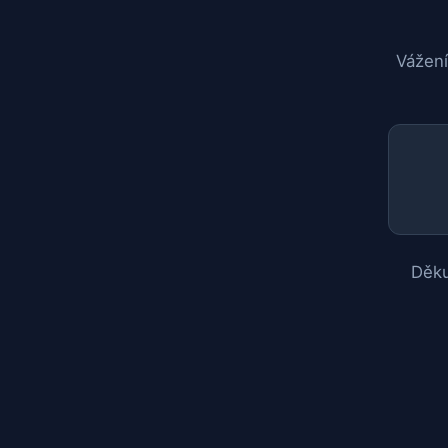
Vážení
Děku