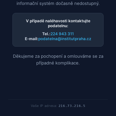
informační systém dočasně nedostupný.
V případě naléhavosti kontaktujte
podatelnu:
Tel.:
224 943 311
E-mail:
podatelna@institutpraha.cz
Děkujeme za pochopení a omlouváme se za
případné komplikace.
Vaše IP adresa:
216.73.216.5