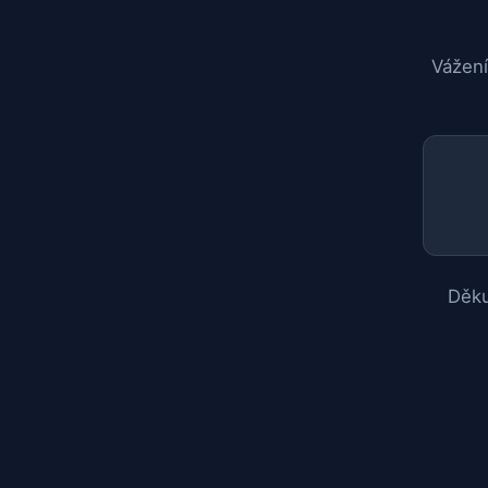
Vážení
Děku