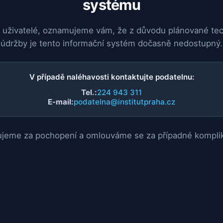
systému
 uživatelé, oznamujeme vám, že z důvodu plánované te
údržby je tento informační systém dočasně nedostupný.
V případě naléhavosti kontaktujte podatelnu:
Tel.:
224 943 311
E-mail:
podatelna@institutpraha.cz
jeme za pochopení a omlouváme se za případné kompli