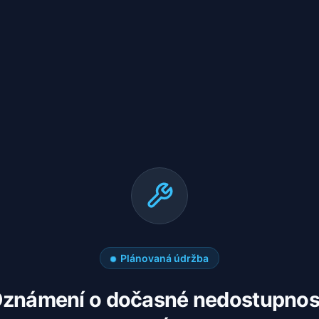
Plánovaná údržba
známení o dočasné nedostupnos