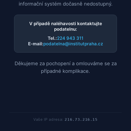
informační systém dočasně nedostupný.
V případě naléhavosti kontaktujte
podatelnu:
Tel.:
224 943 311
E-mail:
podatelna@institutpraha.cz
Děkujeme za pochopení a omlouváme se za
případné komplikace.
Vaše IP adresa:
216.73.216.15