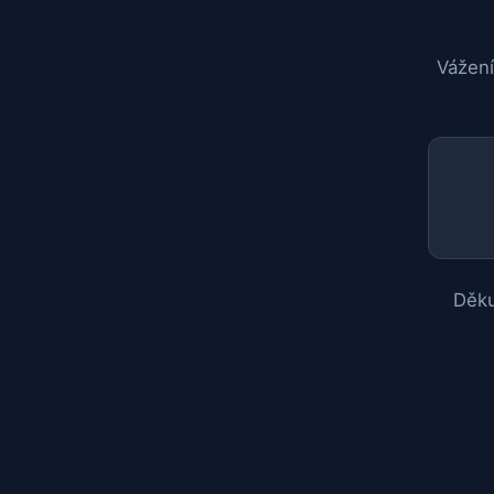
Vážení
Děku