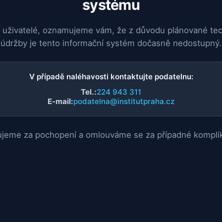
systému
 uživatelé, oznamujeme vám, že z důvodu plánované te
údržby je tento informační systém dočasně nedostupný.
V případě naléhavosti kontaktujte podatelnu:
Tel.:
224 943 311
E-mail:
podatelna@institutpraha.cz
jeme za pochopení a omlouváme se za případné kompli