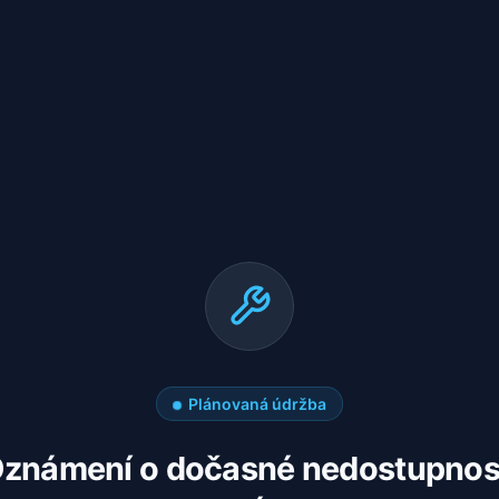
Plánovaná údržba
známení o dočasné nedostupnos