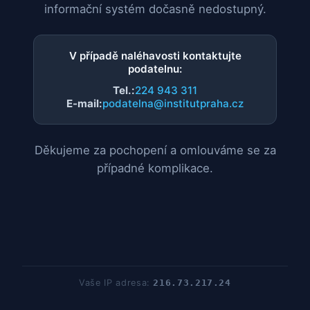
informační systém dočasně nedostupný.
V případě naléhavosti kontaktujte
podatelnu:
Tel.:
224 943 311
E-mail:
podatelna@institutpraha.cz
Děkujeme za pochopení a omlouváme se za
případné komplikace.
Vaše IP adresa:
216.73.217.24