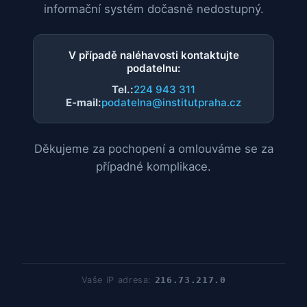
informační systém dočasně nedostupný.
V případě naléhavosti kontaktujte
podatelnu:
Tel.:
224 943 311
E-mail:
podatelna@institutpraha.cz
Děkujeme za pochopení a omlouváme se za
případné komplikace.
Vaše IP adresa:
216.73.217.0