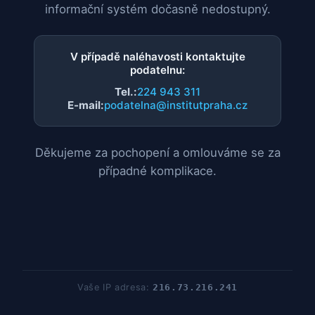
informační systém dočasně nedostupný.
V případě naléhavosti kontaktujte
podatelnu:
Tel.:
224 943 311
E-mail:
podatelna@institutpraha.cz
Děkujeme za pochopení a omlouváme se za
případné komplikace.
Vaše IP adresa:
216.73.216.241