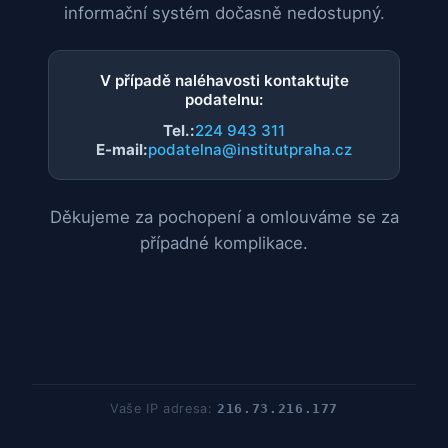
informační systém dočasně nedostupný.
V případě naléhavosti kontaktujte
podatelnu:
Tel.:
224 943 311
E-mail:
podatelna@institutpraha.cz
Děkujeme za pochopení a omlouváme se za
případné komplikace.
Vaše IP adresa:
216.73.216.177