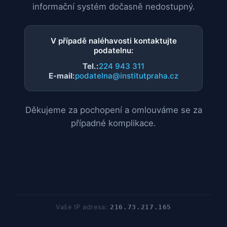
informační systém dočasně nedostupný.
V případě naléhavosti kontaktujte
podatelnu:
Tel.:
224 943 311
E-mail:
podatelna@institutpraha.cz
Děkujeme za pochopení a omlouváme se za
případné komplikace.
Vaše IP adresa:
216.73.217.165